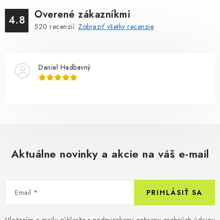
Overené zákazníkmi
4.8
520
recenzií.
Zobraziť všetky recenzie
Daniel Hadbavný
Aktuálne novinky a akcie na váš e-mail
Email
PRIHLÁSIŤ SA