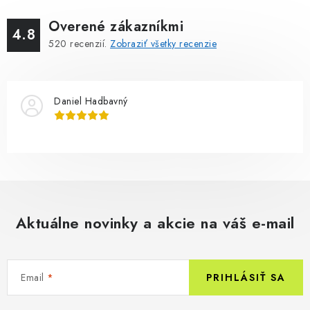
Overené zákazníkmi
4.8
520
recenzií.
Zobraziť všetky recenzie
Daniel Hadbavný
Aktuálne novinky a akcie na váš e-mail
Email
PRIHLÁSIŤ SA