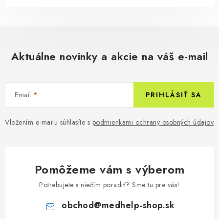
Aktuálne novinky a akcie na váš e-mail
Email
PRIHLÁSIŤ SA
Vložením e-mailu súhlasíte s
podmienkami ochrany osobných údajov
Pomôžeme vám s výberom
Potrebujete s niečím poradiť? Sme tu pre vás!
obchod
@
medhelp-shop.sk