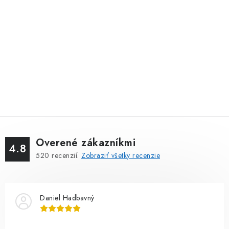
Overené zákazníkmi
4.8
520
recenzií.
Zobraziť všetky recenzie
Daniel Hadbavný