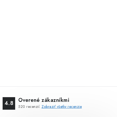
Overené zákazníkmi
4.8
520
recenzií.
Zobraziť všetky recenzie