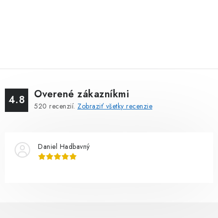
Overené zákazníkmi
4.8
520
recenzií.
Zobraziť všetky recenzie
Daniel Hadbavný