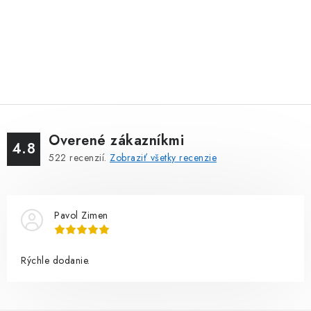
Overené zákazníkmi
4.8
522
recenzií.
Zobraziť všetky recenzie
Pavol Zimen
Rýchle dodanie.