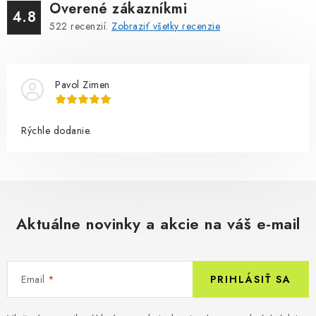
Overené zákazníkmi
4.8
522
recenzií.
Zobraziť všetky recenzie
Pavol Zimen
Rýchle dodanie.
Aktuálne novinky a akcie na váš e-mail
Email
PRIHLÁSIŤ SA