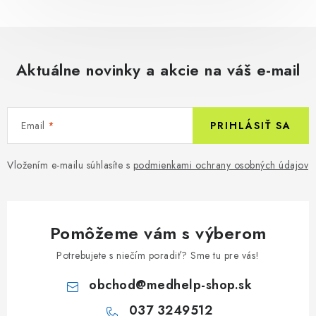
Aktuálne novinky a akcie na váš e-mail
Email
PRIHLÁSIŤ SA
Vložením e-mailu súhlasíte s
podmienkami ochrany osobných údajov
Pomôžeme vám s výberom
Potrebujete s niečím poradiť? Sme tu pre vás!
obchod
@
medhelp-shop.sk
037 3249512