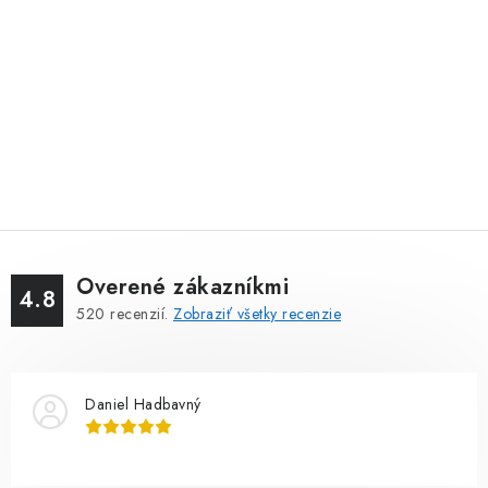
Overené zákazníkmi
4.8
520
recenzií.
Zobraziť všetky recenzie
Daniel Hadbavný