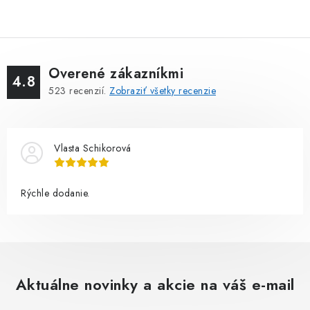
Overené zákazníkmi
4.8
523
recenzií.
Zobraziť všetky recenzie
Vlasta Schikorová
Rýchle dodanie.
Aktuálne novinky a akcie na váš e-mail