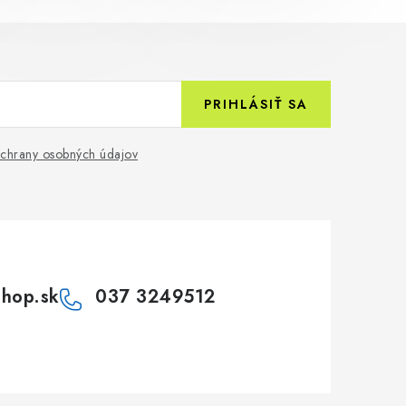
PRIHLÁSIŤ SA
chrany osobných údajov
shop.sk
037 3249512