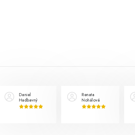
Daniel
Renata
Hadbavný
Nohálová