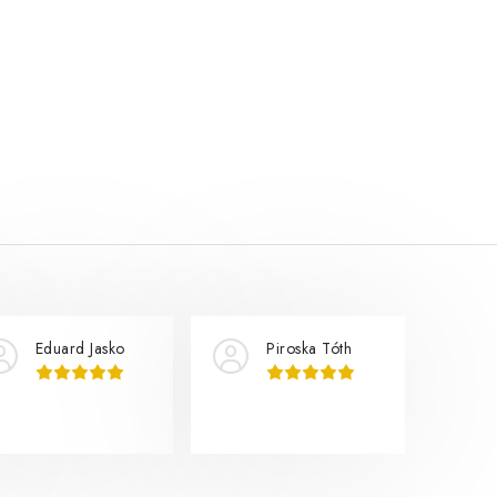
Eduard Jasko
Piroska Tóth