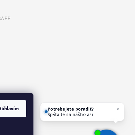
SAPP
Potrebujete poradiť?
Súhlasím
Spýtajte sa nášho asistenta
Mediho.