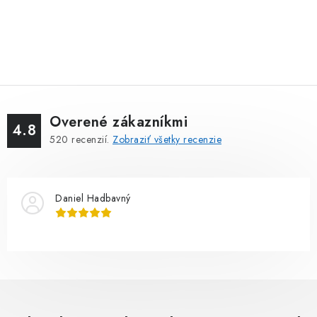
Overené zákazníkmi
4.8
520
recenzií.
Zobraziť všetky recenzie
Daniel Hadbavný