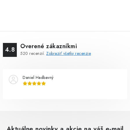
Overené zákazníkmi
4.8
520
recenzií.
Zobraziť všetky recenzie
Daniel Hadbavný
Aktuálne novinky a akcie na váš e-mail