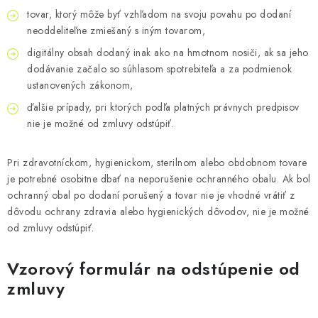
tovar, ktorý môže byť vzhľadom na svoju povahu po dodaní
neoddeliteľne zmiešaný s iným tovarom,
digitálny obsah dodaný inak ako na hmotnom nosiči, ak sa jeho
dodávanie začalo so súhlasom spotrebiteľa a za podmienok
ustanovených zákonom,
ďalšie prípady, pri ktorých podľa platných právnych predpisov
nie je možné od zmluvy odstúpiť.
Pri zdravotníckom, hygienickom, sterilnom alebo obdobnom tovare
je potrebné osobitne dbať na neporušenie ochranného obalu. Ak bol
ochranný obal po dodaní porušený a tovar nie je vhodné vrátiť z
dôvodu ochrany zdravia alebo hygienických dôvodov, nie je možné
od zmluvy odstúpiť.
Vzorový formulár na odstúpenie od
zmluvy