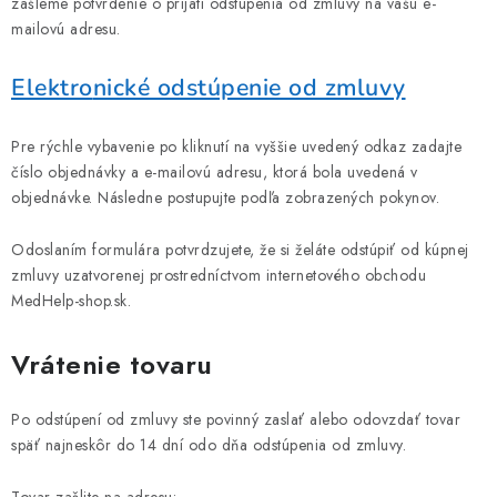
zašleme potvrdenie o prijatí odstúpenia od zmluvy na vašu e-
mailovú adresu.
Elektro
nické odstúpenie od zmluvy
Pre rýchle vybavenie po kliknutí na vyššie uvedený odkaz zadajte
číslo objednávky a e-mailovú adresu, ktorá bola uvedená v
objednávke. Následne postupujte podľa zobrazených pokynov.
Odoslaním formulára potvrdzujete, že si želáte odstúpiť od kúpnej
zmluvy uzatvorenej prostredníctvom internetového obchodu
MedHelp-shop.sk.
Vrátenie tovaru
Po odstúpení od zmluvy ste povinný zaslať alebo odovzdať tovar
späť najneskôr do 14 dní odo dňa odstúpenia od zmluvy.