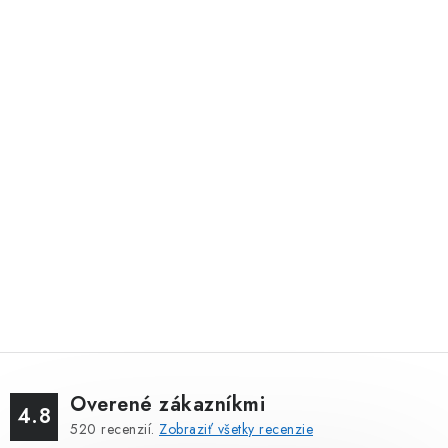
Overené zákazníkmi
4.8
520
recenzií.
Zobraziť všetky recenzie