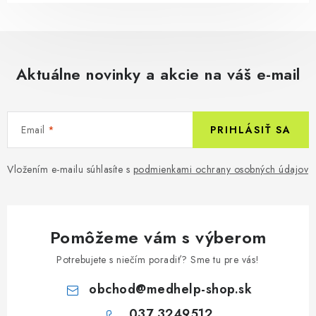
Aktuálne novinky a akcie na váš e-mail
Email
PRIHLÁSIŤ SA
Vložením e-mailu súhlasíte s
podmienkami ochrany osobných údajov
Pomôžeme vám s výberom
Potrebujete s niečím poradiť? Sme tu pre vás!
obchod
@
medhelp-shop.sk
037 3249512