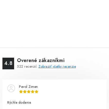
Overené zákazníkmi
4.8
522
recenzií.
Zobraziť všetky recenzie
Pavol Zimen
Rýchle dodanie.