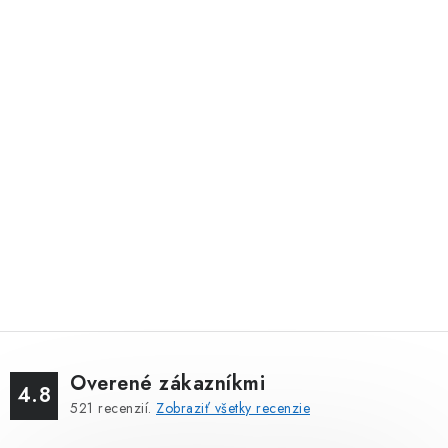
Overené zákazníkmi
4.8
521
recenzií.
Zobraziť všetky recenzie