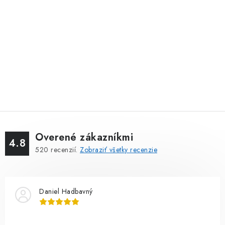
Overené zákazníkmi
4.8
520
recenzií.
Zobraziť všetky recenzie
Daniel Hadbavný