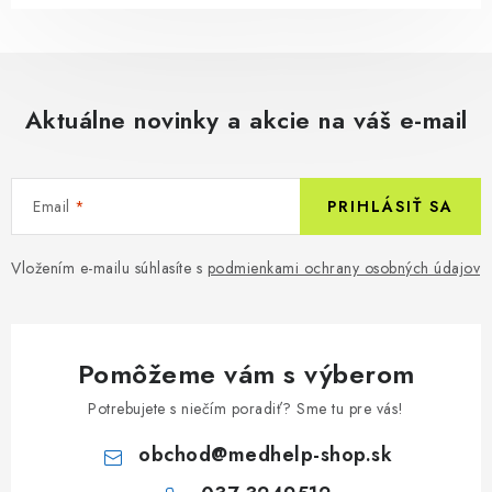
Aktuálne novinky a akcie na váš e-mail
Email
PRIHLÁSIŤ SA
Vložením e-mailu súhlasíte s
podmienkami ochrany osobných údajov
Pomôžeme vám s výberom
Potrebujete s niečím poradiť? Sme tu pre vás!
obchod
@
medhelp-shop.sk