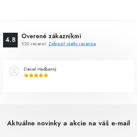
Overené zákazníkmi
4.8
520
recenzií.
Zobraziť všetky recenzie
Daniel Hadbavný
Aktuálne novinky a akcie na váš e-mail