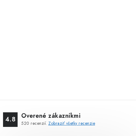
Overené zákazníkmi
4.8
520
recenzií.
Zobraziť všetky recenzie