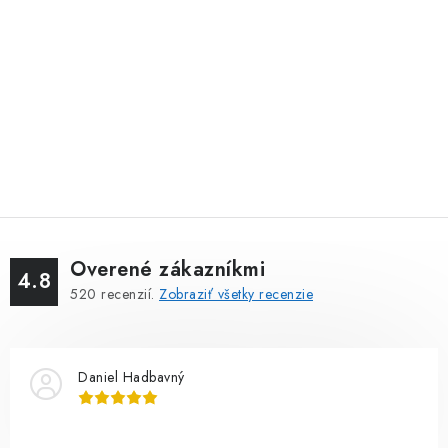
Overené zákazníkmi
4.8
520
recenzií.
Zobraziť všetky recenzie
Daniel Hadbavný