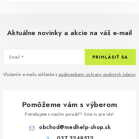
Aktuálne novinky a akcie na váš e-mail
Email
PRIHLÁSIŤ SA
Vložením e-mailu súhlasíte s
podmienkami ochrany osobných údajov
Pomôžeme vám s výberom
Potrebujete s niečím poradiť? Sme tu pre vás!
obchod
@
medhelp-shop.sk
037 3249512