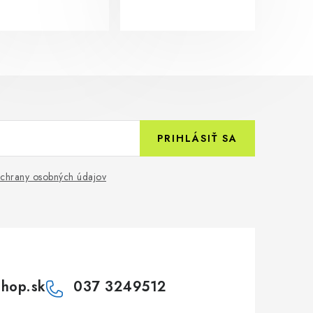
PRIHLÁSIŤ SA
chrany osobných údajov
shop.sk
037 3249512