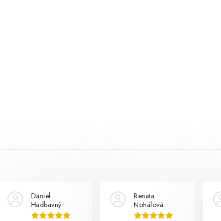
Daniel
Renata
Hadbavný
Nohálová