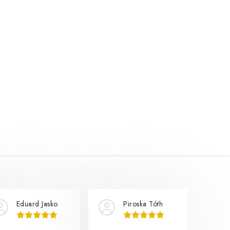
Eduard Jasko
Piroska Tóth