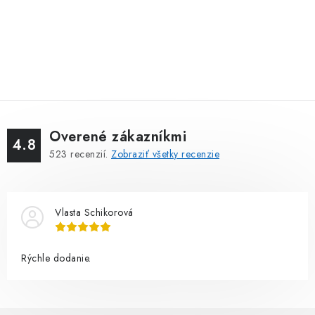
Overené zákazníkmi
4.8
523
recenzií.
Zobraziť všetky recenzie
Vlasta Schikorová
Rýchle dodanie.