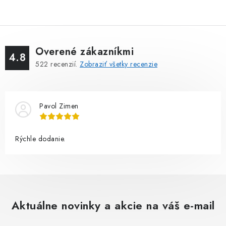
Overené zákazníkmi
4.8
522
recenzií.
Zobraziť všetky recenzie
Pavol Zimen
Rýchle dodanie.
Aktuálne novinky a akcie na váš e-mail