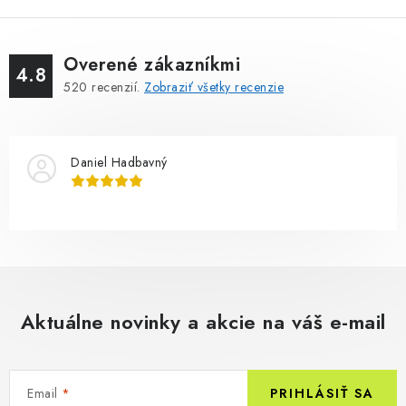
Overené zákazníkmi
4.8
520
recenzií.
Zobraziť všetky recenzie
Daniel Hadbavný
Aktuálne novinky a akcie na váš e-mail
Email
PRIHLÁSIŤ SA