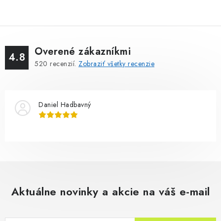
Overené zákazníkmi
4.8
520
recenzií.
Zobraziť všetky recenzie
Daniel Hadbavný
Aktuálne novinky a akcie na váš e-mail