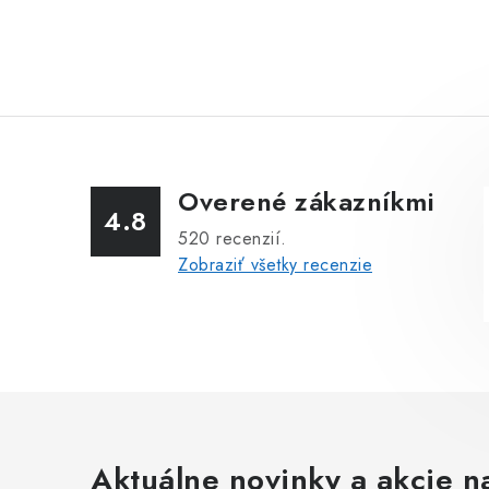
Overené zákazníkmi
4.8
520
recenzií.
Zobraziť všetky recenzie
Aktuálne novinky a akcie na