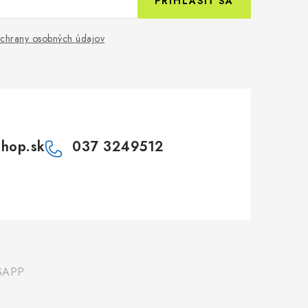
PRIHLÁSIŤ SA
chrany osobných údajov
shop.sk
037 3249512
SAPP