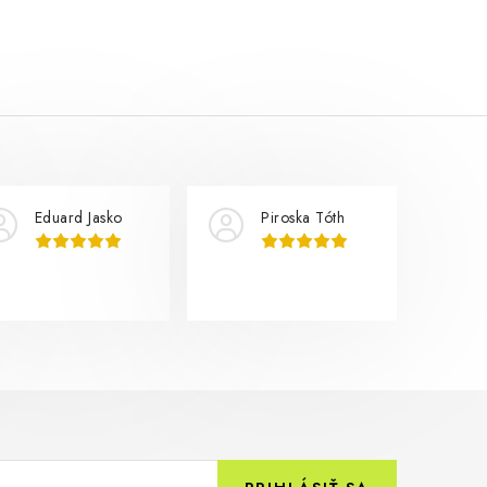
Eduard Jasko
Piroska Tóth