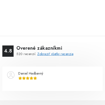
Overené zákazníkmi
4.8
520
recenzií.
Zobraziť všetky recenzie
Daniel Hadbavný