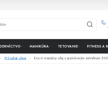
DERNÍCTVO
MANIKÚRA
TETOVANIE
FITNESS A 
Prírodné oleje
Eco-U masážny olej s jazmínovým extraktom 50