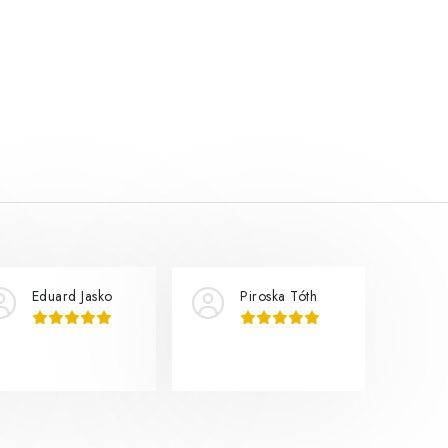
Eduard Jasko
Piroska Tóth