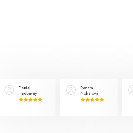
Daniel
Renata
Hadbavný
Nohálová