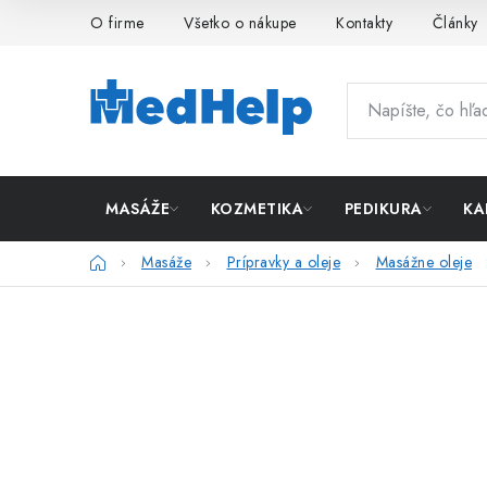
Prejsť
O firme
Všetko o nákupe
Kontakty
Články
na
obsah
MASÁŽE
KOZMETIKA
PEDIKURA
KA
Domov
Masáže
Prípravky a oleje
Masážne oleje