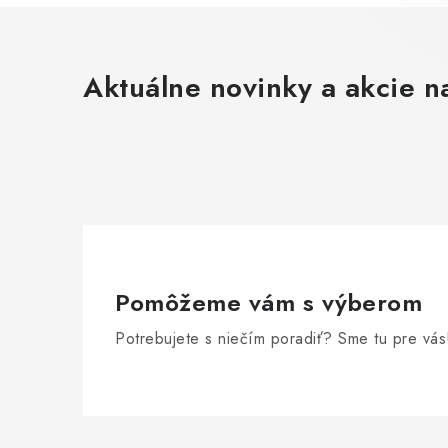
Aktuálne novinky a akcie na
Pomôžeme vám s výberom
Potrebujete s niečím poradiť? Sme tu pre vás
Z