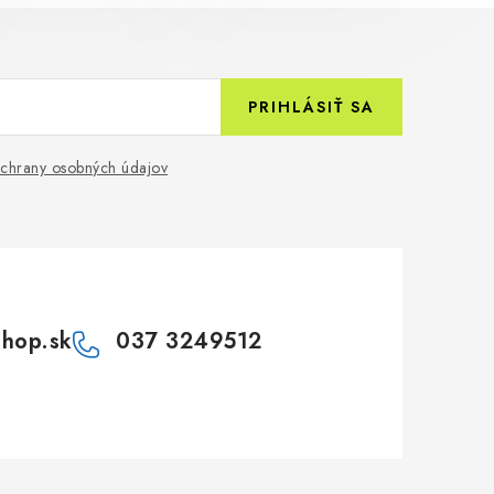
PRIHLÁSIŤ SA
chrany osobných údajov
shop.sk
037 3249512