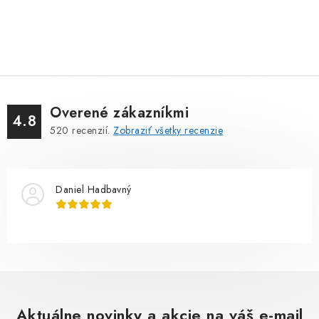
Overené zákazníkmi
4.8
520
recenzií.
Zobraziť všetky recenzie
Daniel Hadbavný
Aktuálne novinky a akcie na váš e-mail