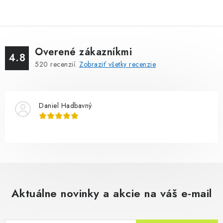
Overené zákazníkmi
4.8
520
recenzií.
Zobraziť všetky recenzie
Daniel Hadbavný
Aktuálne novinky a akcie na váš e-mail