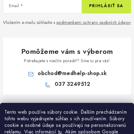
Email
PRIHLÁSIŤ SA
Vložením e-mailu súhlasíte s
podmienkami ochrany osobných údajov
Pomôžeme vám s výberom
Potrebujete s niečím poradiť? Sme tu pre vás!
obchod
@
medhelp-shop.sk
037 3249512
Z
á
Informácie pre vás
Tento web používa súbory cookie. Ďalším prechádzaním
p
tohto webu vyjadrujete súhlas s ich používaním. Súbory
ä
O firme
cookie a osobné údaje sa používajú na personalizovanú
Všetko o nákupe
t
reklamu. Viac informácií
tu
. A
kým spôsobom Google