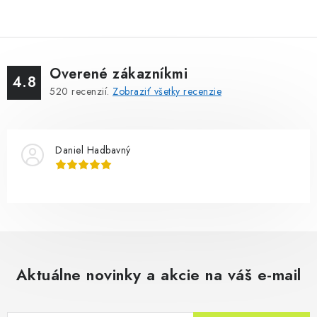
Overené zákazníkmi
4.8
520
recenzií.
Zobraziť všetky recenzie
Daniel Hadbavný
Aktuálne novinky a akcie na váš e-mail