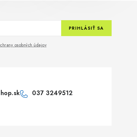
PRIHLÁSIŤ SA
chrany osobných údajov
shop.sk
037 3249512