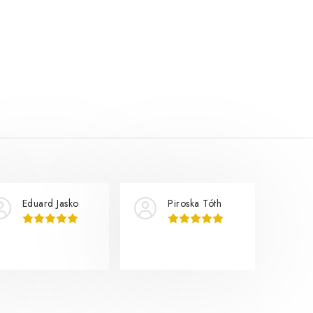
Eduard Jasko
Piroska Tóth