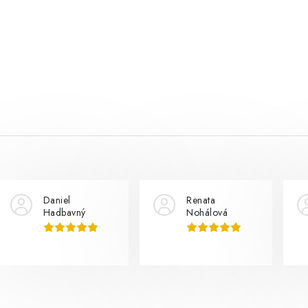
Daniel
Renata
Hadbavný
Nohálová