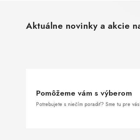
Aktuálne novinky a akcie na
Pomôžeme vám s výberom
Potrebujete s niečím poradiť? Sme tu pre vás
Z