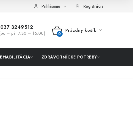
Prihlásenie
Registrácia
037 3249512
Prázdny košík
(po – pá: 7:30 – 16:00)
NÁKUPNÝ
KOŠÍK
REHABILITÁCIA
ZDRAVOTNÍCKE POTREBY
AKCIA