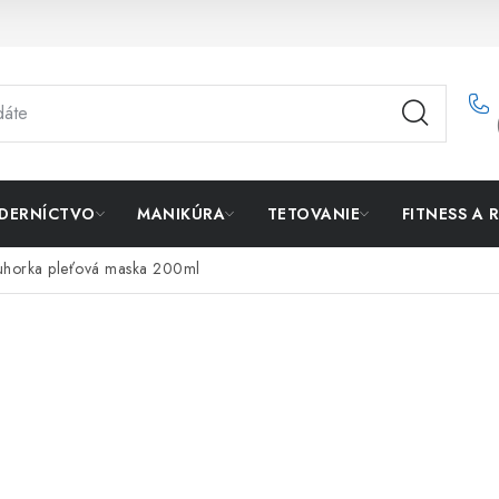
DERNÍCTVO
MANIKÚRA
TETOVANIE
FITNESS A 
 uhorka pleťová maska 200ml