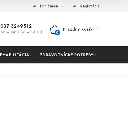
Prihlásenie
Registrácia
037 3249512
Prázdny košík
(po – pá: 7:30 – 16:00)
NÁKUPNÝ
KOŠÍK
REHABILITÁCIA
ZDRAVOTNÍCKE POTREBY
AKCIA