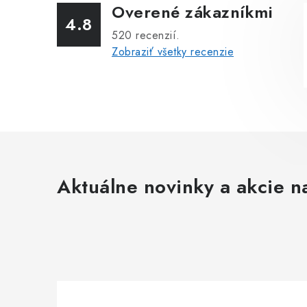
Overené zákazníkmi
4.8
520
recenzií.
Zobraziť všetky recenzie
Aktuálne novinky a akcie na