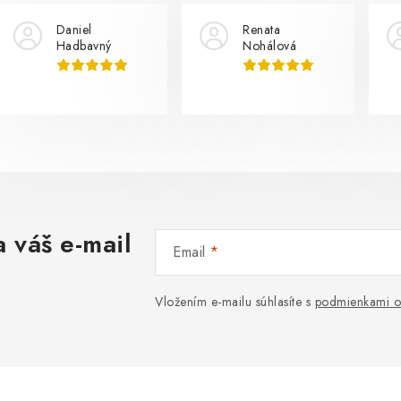
Daniel
Renata
Hadbavný
Nohálová
 váš e-mail
Email
Vložením e-mailu súhlasíte s
podmienkami o