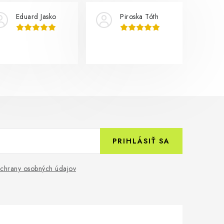
Eduard Jasko
Piroska Tóth
PRIHLÁSIŤ SA
chrany osobných údajov