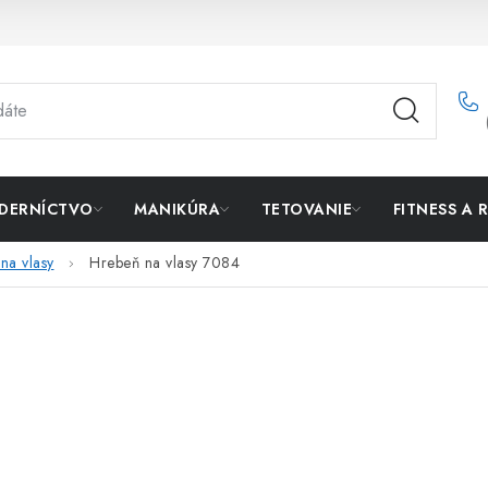
DERNÍCTVO
MANIKÚRA
TETOVANIE
FITNESS A 
na vlasy
Hrebeň na vlasy 7084