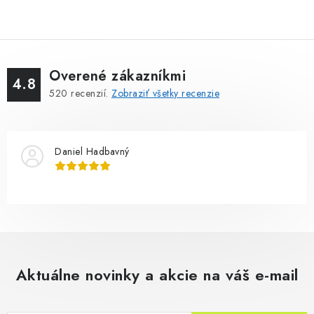
Overené zákazníkmi
4.8
520
recenzií.
Zobraziť všetky recenzie
Daniel Hadbavný
Aktuálne novinky a akcie na váš e-mail