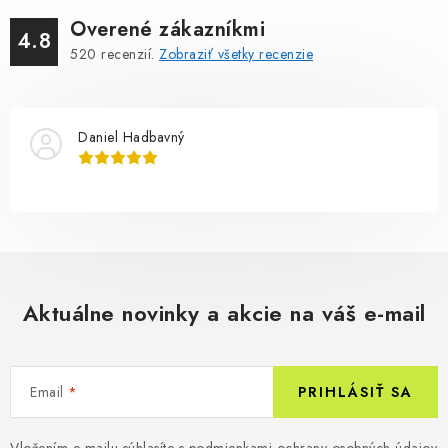
Overené zákazníkmi
4.8
520
recenzií.
Zobraziť všetky recenzie
Daniel Hadbavný
Aktuálne novinky a akcie na váš e-mail
Email
PRIHLÁSIŤ SA