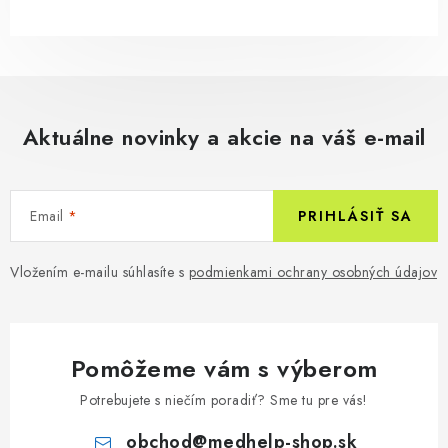
Aktuálne novinky a akcie na váš e-mail
Email
PRIHLÁSIŤ SA
Vložením e-mailu súhlasíte s
podmienkami ochrany osobných údajov
Pomôžeme vám s výberom
Potrebujete s niečím poradiť? Sme tu pre vás!
obchod
@
medhelp-shop.sk