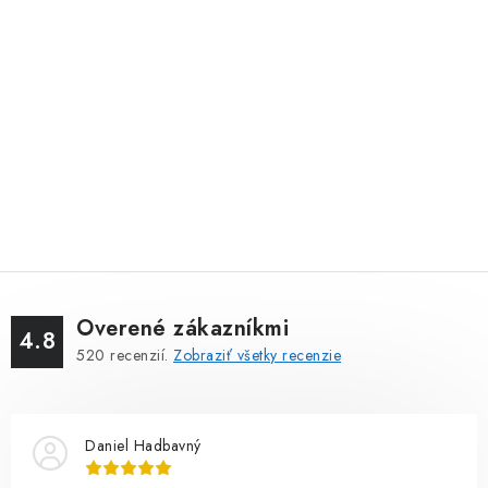
Overené zákazníkmi
4.8
520
recenzií.
Zobraziť všetky recenzie
Daniel Hadbavný