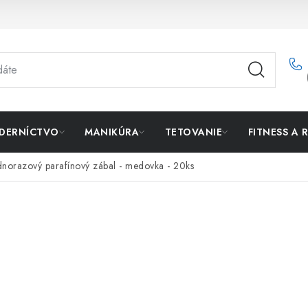
DERNÍCTVO
MANIKÚRA
TETOVANIE
FITNESS A 
dnorazový parafínový zábal - medovka - 20ks