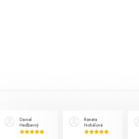
Daniel
Renata
Hadbavný
Nohálová