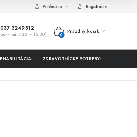
Prihlásenie
Registrácia
037 3249512
Prázdny košík
(po – pá: 7:30 – 16:00)
NÁKUPNÝ
KOŠÍK
REHABILITÁCIA
ZDRAVOTNÍCKE POTREBY
AKCIA