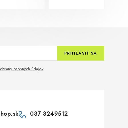
PRIHLÁSIŤ SA
chrany osobných údajov
shop.sk
037 3249512