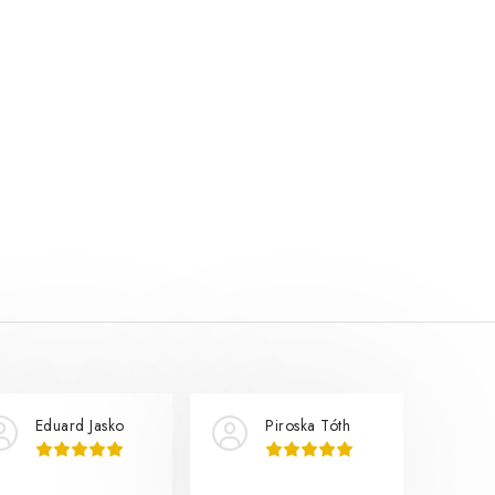
Eduard Jasko
Piroska Tóth