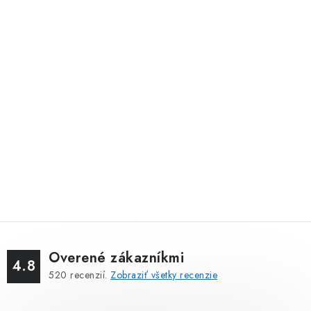
Overené zákazníkmi
4.8
520
recenzií.
Zobraziť všetky recenzie