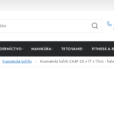
DERNÍCTVO
MANIKÚRA
TETOVANIE
FITNESS A 
Kosmetické kufríky
Kozmetický kufrík CA4P 25 x 17 x 17cm - fial