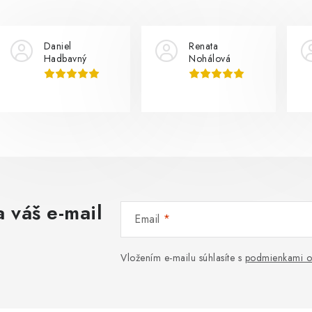
Daniel
Renata
Hadbavný
Nohálová
 váš e-mail
Email
Vložením e-mailu súhlasíte s
podmienkami o