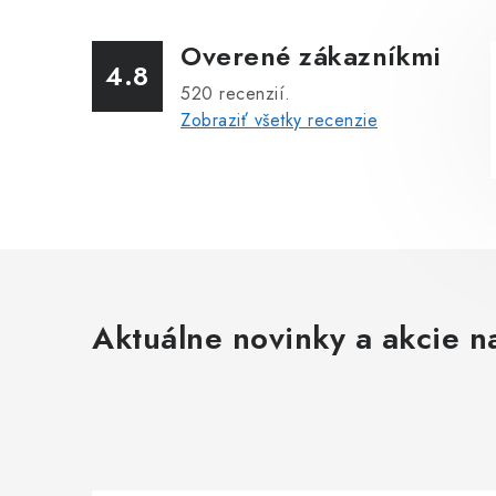
Overené zákazníkmi
4.8
520
recenzií.
Zobraziť všetky recenzie
Aktuálne novinky a akcie na