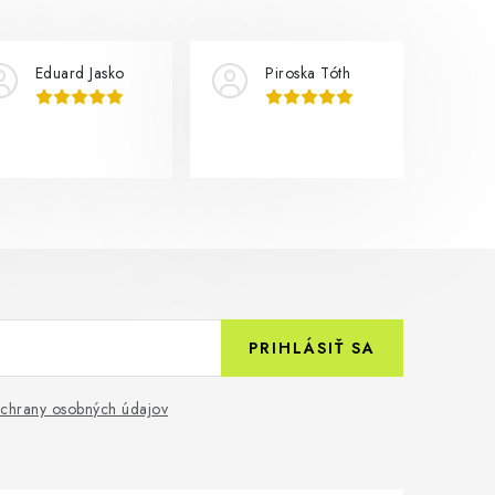
Eduard Jasko
Piroska Tóth
PRIHLÁSIŤ SA
chrany osobných údajov