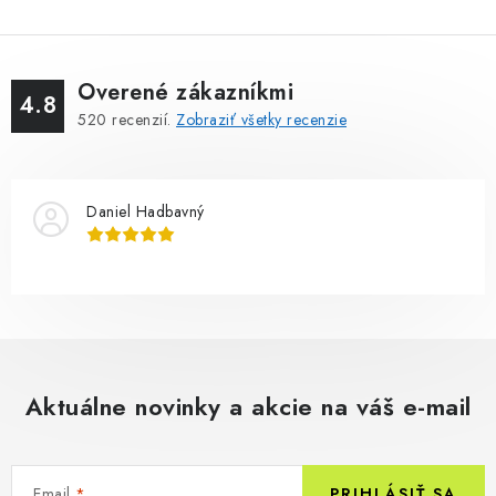
Overené zákazníkmi
4.8
520
recenzií.
Zobraziť všetky recenzie
Daniel Hadbavný
Aktuálne novinky a akcie na váš e-mail
Email
PRIHLÁSIŤ SA