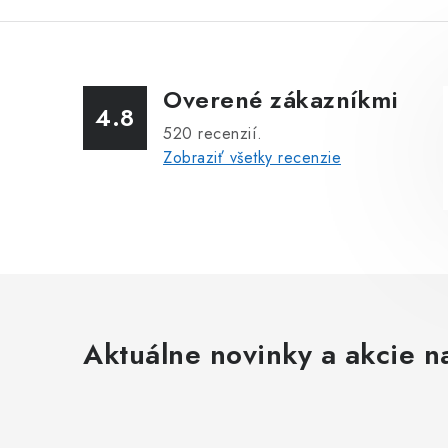
Overené zákazníkmi
4.8
520
recenzií.
Zobraziť všetky recenzie
Aktuálne novinky a akcie na