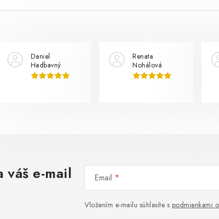
Daniel
Renata
Hadbavný
Nohálová
 váš e-mail
Email
Vložením e-mailu súhlasíte s
podmienkami o