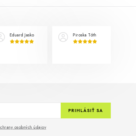
Eduard Jasko
Piroska Tóth
PRIHLÁSIŤ SA
chrany osobných údajov