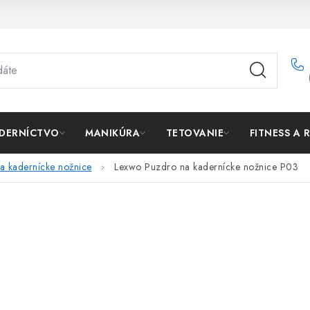
DERNÍCTVO
MANIKÚRA
TETOVANIE
FITNESS A 
a kadernícke nožnice
Lexwo Puzdro na kadernícke nožnice P03