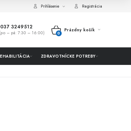
Prihlásenie
Registrácia
037 3249512
Prázdny košík
(po – pá: 7:30 – 16:00)
NÁKUPNÝ
KOŠÍK
REHABILITÁCIA
ZDRAVOTNÍCKE POTREBY
AKCIA