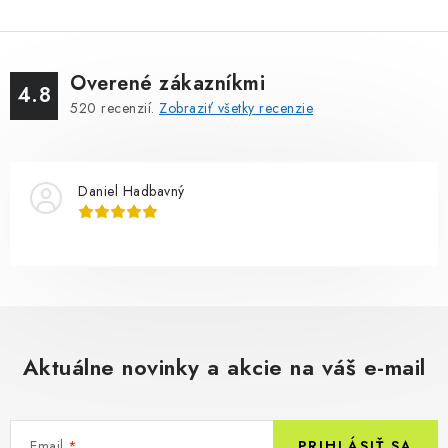
Overené zákazníkmi
4.8
520
recenzií.
Zobraziť všetky recenzie
Daniel Hadbavný
Aktuálne novinky a akcie na váš e-mail
Email
PRIHLÁSIŤ SA