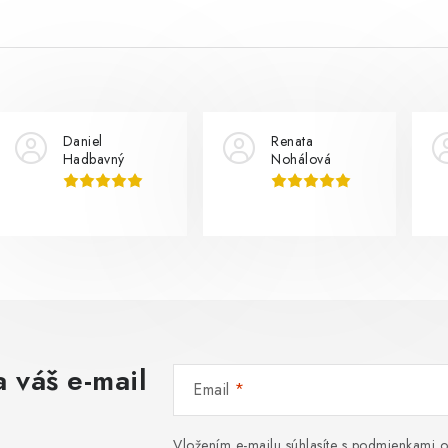
Daniel
Renata
Hadbavný
Nohálová
 váš e-mail
Email
Vložením e-mailu súhlasíte s
podmienkami o