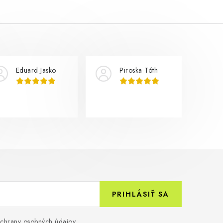
Eduard Jasko
Piroska Tóth
PRIHLÁSIŤ SA
chrany osobných údajov