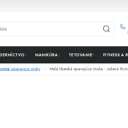
DERNÍCTVO
MANIKÚRA
TETOVANIE
FITNESS A 
betské spievajúce misky
Malá tibetská spievajúca miska - zelená 8cm