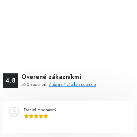
Overené zákazníkmi
4.8
520
recenzií.
Zobraziť všetky recenzie
Daniel Hadbavný