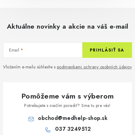
Aktuálne novinky a akcie na váš e-mail
Email
PRIHLÁSIŤ SA
Vložením e-mailu súhlasíte s
podmienkami ochrany osobných údajov
Pomôžeme vám s výberom
Potrebujete s niečím poradiť? Sme tu pre vás!
obchod
@
medhelp-shop.sk
037 3249512