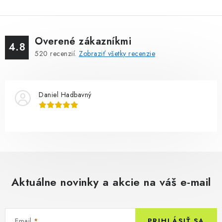
Overené zákazníkmi
4.8
520
recenzií.
Zobraziť všetky recenzie
Daniel Hadbavný
Aktuálne novinky a akcie na váš e-mail
Email
PRIHLÁSIŤ SA