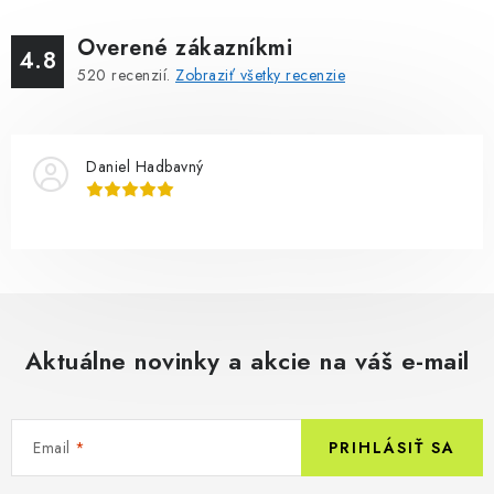
Overené zákazníkmi
4.8
520
recenzií.
Zobraziť všetky recenzie
Daniel Hadbavný
Aktuálne novinky a akcie na váš e-mail
Email
PRIHLÁSIŤ SA