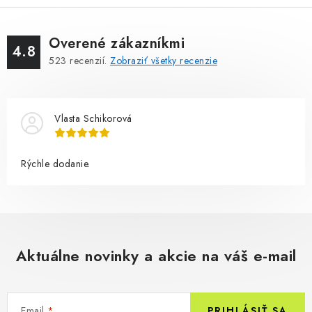
Overené zákazníkmi
4.8
523
recenzií.
Zobraziť všetky recenzie
Vlasta Schikorová
Rýchle dodanie.
Aktuálne novinky a akcie na váš e-mail
Email
PRIHLÁSIŤ SA