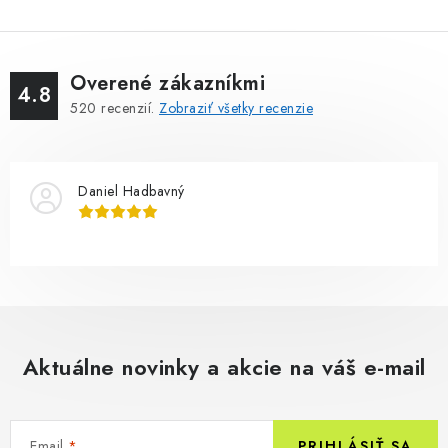
Overené zákazníkmi
4.8
520
recenzií.
Zobraziť všetky recenzie
Daniel Hadbavný
Aktuálne novinky a akcie na váš e-mail
Email
PRIHLÁSIŤ SA