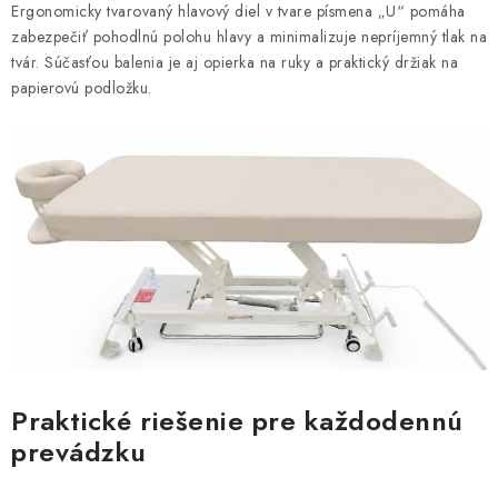
Ergonomicky tvarovaný hlavový diel v tvare písmena „U“ pomáha
zabezpečiť pohodlnú polohu hlavy a minimalizuje nepríjemný tlak na
tvár. Súčasťou balenia je aj opierka na ruky a praktický držiak na
papierovú podložku.
Praktické riešenie pre každodennú
prevádzku