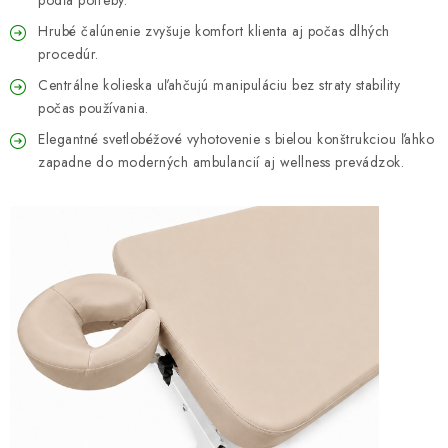
podľa potreby.
Hrubé čalúnenie zvyšuje komfort klienta aj počas dlhých
procedúr.
Centrálne kolieska uľahčujú manipuláciu bez straty stability
počas používania.
Elegantné svetlobéžové vyhotovenie s bielou konštrukciou ľahko
zapadne do moderných ambulancií aj wellness prevádzok.