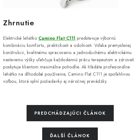
Zhrnutie
Elektrické lehátko
Camino Flat C111
predstavuje výbornú
kombináciu komfortu, praktickosti a odolnosti. Vďaka premyslenej
konštrukcii, kvalitnému spracovaniu a jednoduchému elektrickému
nastaveniu výšky uľahčuje každodennú prácu terapeutom a zároveň
poskytuje klientom maximálne pohodlie. Ak hľadáte profesionálne
lehátko na dlhodobé používanie, Camino Flat C111 je spoľahlivou
voľbou, ktorá splní požiadavky aj náročnej prevádzky.
PREDCHÁDZAJÚCI ČLÁNOK
ĎALŠÍ ČLÁNOK