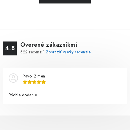
Overené zákazníkmi
4.8
522
recenzií.
Zobraziť všetky recenzie
Pavol Zimen
Rýchle dodanie.