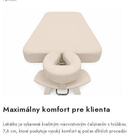
Maximálny komfort pre klienta
Lehátko je vybavené kvalitným viacvrstvovým čalúnením s hrúbkou
7,6 cm, ktoré poskytuje vysoký komfort aj počas dlhších procedúr.