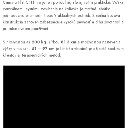
Camino Flat C111 nie je len pohodlné, ale aj veľmi praktické. Vďaka
centrálnemu systému zdvíhania na kolieska je možné lehátko
jednoducho premiestniť podľa aktuálnych potrieb. Stabilná kovová
konštrukcia zároveň zabezpečuje vysokú pevnosť a dlhú životnosť aj
pri intenzívnom používaní.
S nosnosťou až
200 kg
, šírkou
81,3 cm
a možnosťou nastavenia
výšky v rozsahu
51 – 97 cm
je lehátko vhodné pre široké spektrum
klientov aj terapeutických metód.