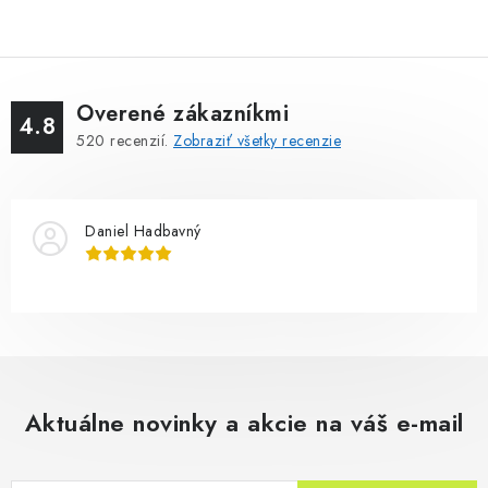
Overené zákazníkmi
4.8
520
recenzií.
Zobraziť všetky recenzie
Daniel Hadbavný
Aktuálne novinky a akcie na váš e-mail